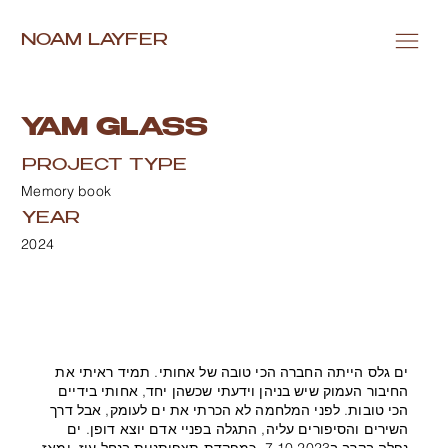
NOAM LAYFER
YAM GLASS
PROJECT TYPE
Memory book
YEAR
2024
ים גלס הייתה החברה הכי טובה של אחותי. תמיד ראיתי את
החיבור העמוק שיש בניהן וידעתי שכשהן יחד, אחותי בידיים
הכי טובות. לפני המלחמה לא הכרתי את ים לעומק, אבל דרך
השירים והסיפורים עליה, התגלה בפניי אדם יוצא דופן. ים
נפלה בקרב ב7.10.2023, כמפקדת תצפיתניות בנחל עוז, ומאז